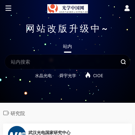
网站改版升级中~
站内
水晶光电
舜宇光学
CIOE
研究院
0
武汉光电国家研究中心