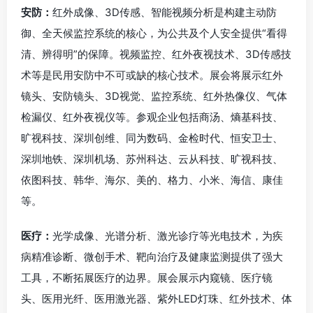
安防：
红外成像、3D传感、智能视频分析是构建主动防
御、全天候监控系统的核心，为公共及个人安全提供“看得
清、辨得明”的保障。视频监控、红外夜视技术、3D传感技
术等是民用安防中不可或缺的核心技术。展会将展示红外
镜头、安防镜头、3D视觉、监控系统、红外热像仪、气体
检漏仪、红外夜视仪等。参观企业包括商汤、熵基科技、
旷视科技、深圳创维、同为数码、金检时代、恒安卫士、
深圳地铁、深圳机场、苏州科达、云从科技、旷视科技、
依图科技、韩华、海尔、美的、格力、小米、海信、康佳
等。
医疗：
光学成像、光谱分析、激光诊疗等光电技术，为疾
病精准诊断、微创手术、靶向治疗及健康监测提供了强大
工具，不断拓展医疗的边界。展会展示内窥镜、医疗镜
头、医用光纤、医用激光器、紫外LED灯珠、红外技术、体