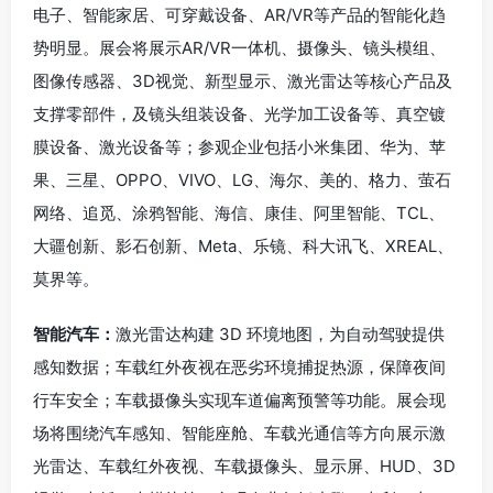
电子、智能家居、可穿戴设备、AR/VR等产品的智能化趋
势明显。展会将展示AR/VR一体机、摄像头、镜头模组、
图像传感器、3D视觉、新型显示、激光雷达等核心产品及
支撑零部件，及镜头组装设备、光学加工设备等、真空镀
膜设备、激光设备等；参观企业包括小米集团、华为、苹
果、三星、OPPO、VIVO、LG、海尔、美的、格力、萤石
网络、追觅、涂鸦智能、海信、康佳、阿里智能、TCL、
大疆创新、影石创新、Meta、乐镜、科大讯飞、XREAL、
莫界等。
智能汽车：
激光雷达构建 3D 环境地图，为自动驾驶提供
感知数据；车载红外夜视在恶劣环境捕捉热源，保障夜间
行车安全；车载摄像头实现车道偏离预警等功能。展会现
场将围绕汽车感知、智能座舱、车载光通信等方向展示激
光雷达、车载红外夜视、车载摄像头、显示屏、HUD、3D