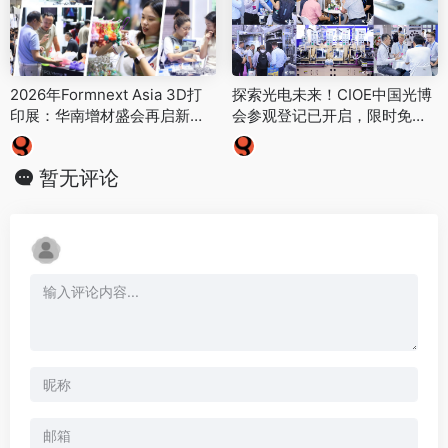
2026年Formnext Asia 3D打
探索光电未来！CIOE中国光博
印展：华南增材盛会再启新
会参观登记已开启，限时免费
程！
获取全套会刊
暂无评论