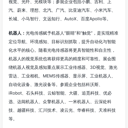
视觉、光纤、光模块等；参观企业包括小鹏、吉利、上
汽、蔚来、理想、北汽、广汽、比亚迪汽车、小米汽车、
长城、小马智行、文远知行、AutoX、百度Apollo等。
机器人：
光电传感赋予机器人“眼睛”和“触觉”，是实现精准
定位导航、环境感知、目标识别抓取，提升自动化与智能
化水平的核心。随着光电传感器将更具智能性和自主性，
机器人的视觉系统也将获得更高的精度和可靠性。展会围
绕机器人视觉及感知重点展示工业传感器、3D视觉、激光
雷达、工业相机、MEMS传感器、显示屏、工业机器人、
自动化设备、激光设备等。参观企业包括科沃斯、
iRobot、石头科技、云鲸智能、大疆、追觅科技、优必
选、达闼机器人、众擎机器人、一米机器人、云深处科
技、越疆科技、汇川技术、凌云光、华睿科技、天准科技
等。