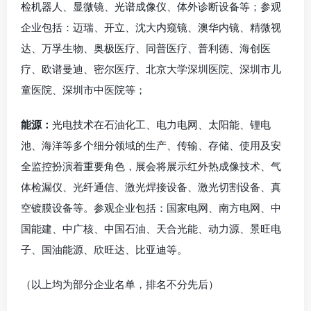
检机器人、显微镜、光谱成像仪、体外诊断设备等；参观
企业包括：迈瑞、开立、沈大内窥镜、澳华内镜、精微视
达、万孚生物、奥极医疗、同普医疗、普利德、海创医
疗、欧谱曼迪、密尔医疗、北京大学深圳医院、深圳市儿
童医院、深圳市中医院等；
能源：
光电技术在石油化工、电力电网、太阳能、锂电
池、海洋等多个细分领域的生产、传输、存储、使用及安
全监控扮演着重要角色，展会将展示红外热成像技术、气
体检漏仪、光纤通信、激光焊接设备、激光切割设备、真
空镀膜设备等。参观企业包括：国家电网、南方电网、中
国能建、中广核、中国石油、天合光能、动力源、景旺电
子、国油能源、欣旺达、比亚迪等。
（以上均为部分企业名单，排名不分先后）