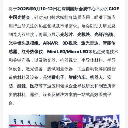
将于
2025年9月10-12日
在
深圳国际会展中心
举办的
CIOE
中国光博会
，针对光电技术赋能各场景应用，瞄准下游应
用行业所关注的热点领域及市场需求。展会以助力研发及
制造为双维度，将重点展示
光芯片、光模块、光纤/光缆、
光学镜头及模组、AR&VR、3D视觉、激光雷达、智能传
感器、红外热像仪、Mini LED/Micro LED
等热点光电技术
和关键产品，以及激光器、机器视觉、半导体材料、半导
体设备、激光设备、测试测量仪器、工业自动化等赋能智
造的材料及设备，是
消费电子、智能汽车、机器人、安
防、能源、医疗
等下游应用领域企业寻找研发和制造所需
要的材料、器件、设备及解决方案的一站式高效采购平
台。