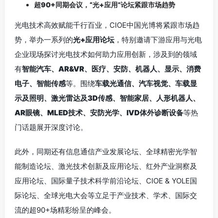
超90+同期会议，“光+应用”论坛紧跟市场趋势
光电技术高效赋能千行百业，CIOE中国光博将紧跟市场趋
势，举办一系列的
光+应用论坛
，特别邀请下游应用与光电
企业现场探讨光电技术如何助力应用创新，涉及到的领域
有
智能汽车、AR&VR、医疗、安防、机器人、显示、消费
电子、智能传感
等。围绕
车载光通信、汽车视觉、车载显
示及照明、激光雷达及3D传感、智能家居、人形机器人、
AR眼镜、MLED技术、安防光学、IVD体外诊断设备
等热
门话题展开深度讨论。
此外，同期还有信息通信产业发展论坛、全球精密光学智
能制造论坛、激光技术创新及应用论坛、红外产业洞察及
应用论坛、国际量子技术科学前沿论坛、CIOE & YOLE国
际论坛、全球光电大会等立足于产业技术、学术、国际交
流的超90+场精彩纷呈的峰会。