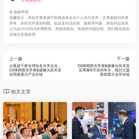
©
版权声明
温馨提示：本站文章来源于投稿或者会员个人自行发布，文章版权归作者
所有，未经允许请勿转载。如涉及作品内容、版权等问题，请在作品发表
之日起30日内与本网联系，并提供真实、有效的书面证明。我们将在核实
后做出妥善处理。
上一篇
下一篇
云集超千家全球知名光学企业，
CIOE精密光学展&摄像头技术及
CIOE精密光学展&摄像头技术及
应用展9月深圳举办，细分主题
应用展展示产业全链
展馆展示光学全链
相关文章