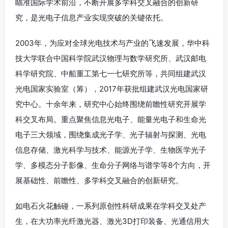
瞄准国际学术前沿，不断开展多学科交叉融合的创新研
究，是光电子信息产业实现突破的关键依托。
2003年，为应对全球光电技术与产业的飞速发展，华中科
技大学联合中国科学院武汉物理与数学研究所、武汉邮电
科学研究院、中船重工第七一七研究所等，共同组建武汉
光电国家实验室（筹），2017年获批组建武汉光电国家研
究中心。十余年来，研究中心始终围绕前瞻性研究开展学
科交叉布局。重点聚焦信息光电子、能量光电子和生命光
电子三大领域，围绕集成光子学、光子辐射与探测、光电
信息存储、激光科学与技术、能源光子学、生物医学光子
学、多模态分子影像、生命分子网络与谱学等8个方向，开
展基础性、前瞻性、多学科交叉融合的创新研究。
如电石火花触碰，一系列原创性科研成果在学科交叉处产
生，在大功率光纤激光器、激光3D打印装备、光通信用大