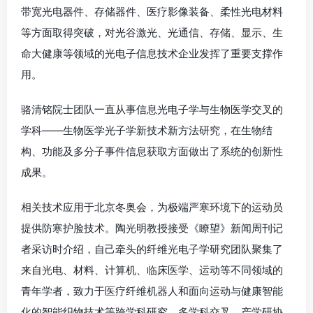
带宽光电器件、存储器件、医疗影像装备、柔性光电材料
等方面取得突破，对光谷激光、光通信、存储、显示、生
命大健康等领域的光电子信息技术企业发挥了重要支撑作
用。
骆清铭院士团队一直从事信息光电子学与生物医学交叉的
学科——生物医学光子学新技术新方法研究，在生物结
构、功能及多分子事件信息获取方面做出了系统的创新性
成果。
相关技术应用于北京冬奥会，为极端严寒环境下的运动员
提供防寒护脸技术。陶光明教授接受《瞭望》新闻周刊记
者采访时介绍，自己牵头的纤维光电子学研究团队聚集了
来自光电、材料、计算机、临床医学、运动等不同领域的
青年学者，致力于医疗纤维机器人和面向运动与健康智能
化的智能织物技术等跨学科研究。多学科交叉、产学研协