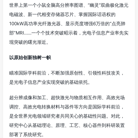
世界上第一个小鼠全脑高分辨率图谱、“幽灵”双曲极化激元
电磁波、新一代相变存储器芯片、掌握国际话语权的
100kW高功率光纤激光器、显示亮度增强6万倍的“点亮肺
部”MRI……一个个技术突破昭示着，光电子信息产业率先实
现突破的曙光渐近。
以原始创新独树一帜
瞄准国际学科前沿，不断加强原创性、引领性科技攻关，
是光电子信息产业实现突破的基础依托。
超分辨成像和加工、超快激光与物质相互作用、高效光场
调控、高效光电转换材料与器件等方向是国际学科前沿，
是全世界光电领域研究者共同关心的基础性问题。对此，
研究中心从基础理论、原理、工艺、核心器件到科研装置
部署了系统研究。