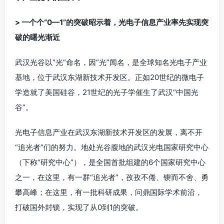
> 一个个“0—1”的突破昭示着，光电子信息产业率先实现突
破的曙光渐近
武汉光谷以“光”命名，因“光”闻名，是全球知名光电子产业
基地，位于武汉东湖新技术开发区。正如20世纪的微电子
学造就了美国硅谷，21世纪的光子学催生了武汉“中国光
谷”。
光电子信息产业在武汉东湖新技术开发区的发展，离不开
“追光者”们的努力。地处光谷腹地的武汉光电国家研究中心
（下称“研究中心”），是全国首批组建的6个国家研究中心
之一，在这里，有一群“追光者”，孜孜不倦、锲而不舍、勇
攀高峰；在这里，有一批科研成果，问鼎国际学术前沿，
打破国外封锁，实现了从0到1的突破。