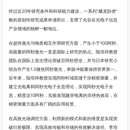
经过近20年研究条件和科研能力建设，一系列“藏龙卧虎”
般的原创性研究成果奔涌而出，支撑了光谷在光电子信息
产业领域的独树一帜地位。
在超快激光与物质相互作用研究方面，产生小于100阿秒、
高能量的阿秒激光一直是国际上研究的热点。陆培祥教授
团队在国际上首次理论突破百阿秒壁垒，并与日本研究小
组合作产生1.3微焦阿秒激光，单脉冲能量保持世界第一。
近年来，陆培祥教授实现阿秒时域双缝干涉精密测量，并
建立光电离和阿秒光电子全息理论，实现阿秒光电子全
息，精度达10阿秒，实验发现隧穿电离的非绝热效应，在
精密测量方面具有广阔的应用前景。
在高效光场调控方面，利用新的模式和新的维度是实现突
破衍射极限、实现高效传输和存储的有效解决途径。李培