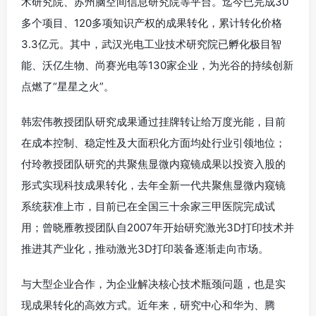
术研究院、苏州脑空间信息研究院等平台。迄今已完成30
多个项目、120多项知识产权的成果转化，累计转化价格
3.3亿元。其中，武汉光电工业技术研究院已孵化极目智
能、沃亿生物、尚赛光电等130家企业，为光谷的持续创新
点燃了“星星之火”。
韩宏伟教授团队研究成果通过挂牌转让给万度光能，目前
在成本控制、稳定性及大面积化方面均处行业引领地位；
付玲教授团队研究的共聚焦显微内窥镜成果以投资入股的
形式实现科技成果转化，去年全新一代共聚焦显微内窥镜
系统获准上市，目前已在全国三十余家三甲医院完成试
用；曾晓雁教授团队自2007年开始研究激光3D打印技术并
推进其产业化，推动激光3D打印装备逐渐走向市场。
与大型企业合作，为企业解决核心技术瓶颈问题，也是实
现成果转化的高效方式。近年来，研究中心和华为、腾