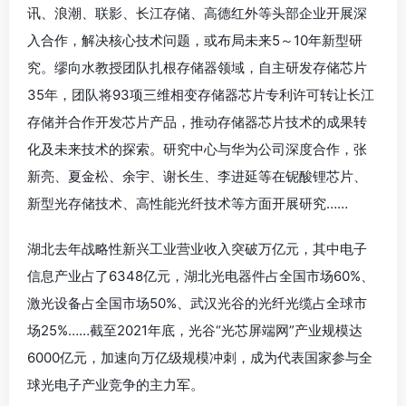
讯、浪潮、联影、长江存储、高德红外等头部企业开展深
入合作，解决核心技术问题，或布局未来5～10年新型研
究。缪向水教授团队扎根存储器领域，自主研发存储芯片
35年，团队将93项三维相变存储器芯片专利许可转让长江
存储并合作开发芯片产品，推动存储器芯片技术的成果转
化及未来技术的探索。研究中心与华为公司深度合作，张
新亮、夏金松、余宇、谢长生、李进延等在铌酸锂芯片、
新型光存储技术、高性能光纤技术等方面开展研究……
湖北去年战略性新兴工业营业收入突破万亿元，其中电子
信息产业占了6348亿元，湖北光电器件占全国市场60%、
激光设备占全国市场50%、武汉光谷的光纤光缆占全球市
场25%……截至2021年底，光谷“光芯屏端网”产业规模达
6000亿元，加速向万亿级规模冲刺，成为代表国家参与全
球光电子产业竞争的主力军。