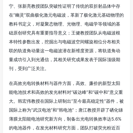
宁、张新亮教授团队突破性证明了传统的双折射晶体中存
在“幽灵”双曲极化激元电磁波，革新了极化激元基础物理的
教科书定义，对凝聚态物理、光物理、电磁学等领域的基
础原创研究具有重要指导意义；王健教授团队从电磁波根
本特性参数出发，挖掘出与电磁波空间螺旋相位分布相关
联的轨道角动量这一电磁波潜在新维度资源，将轨道角动
量成功引入到光通信，其相关研究成果发表于国际顶级期
刊，受到广泛关注。
在高效光电转换材料与器件方面，高效、廉价的新型太阳
能电池技术和高效的发光材料对“碳达峰”和“碳中和”意义重
大。韩宏伟教授在国际上研制出“至今最高稳定性”器件，被
国际上称为“武汉电池”和“韩电池”；唐江教授开辟了硒化锑
薄膜太阳能电池研究新方向，制备出光电转换效率达5.6%
的电池器件，在发光材料研究方面，团队打破荧光粉近百