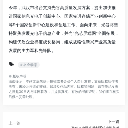
今年，武汉市出台支持光谷高质量发展方案，提出加快推
进国家信息光电子创新中心、国家先进存储产业创新中心
等9个国家创新中心建设和创建工作。面向未来，光谷将坚
持聚焦发展光电子信息产业，并向“光芯屏端网”全面拓展，
构建优质企业梯度成长格局，组成战略性新兴产业高质量
发展的主力军和先锋队。
# 名企动态
©
版权声明
温馨提示：本站文章来源于投稿或者会员个人自行发布，文章版权归作者
所有，未经允许请勿转载。如涉及作品内容、版权等问题，请在作品发表
之日起30日内与本网联系，并提供真实、有效的书面证明。我们将在核实
后做出妥善处理。
下一篇
上一篇
联创光电激光反制系统出海首单