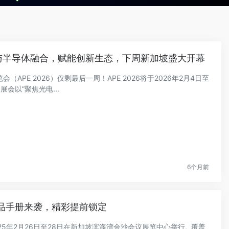
电与半导体融合，赋能创新生态，下周新加坡盛大开幕
PE 2026）仅剩最后一周！APE 2026将于2026年2月4日至
会以“聚焦光电...
6个月前
周！产品手册来袭，精彩提前锁定
2025年2月26日至28日在新加坡滨海湾金沙会议展览中心举行, 覆盖