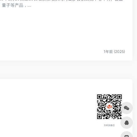
子等产品，...
1年前 (2025)
扫码加微信