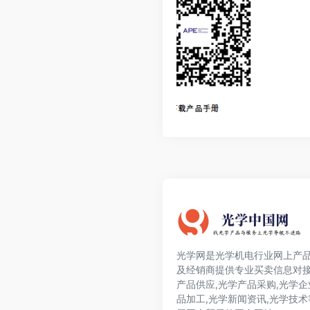
光学网是光学机电行业网上产品
及经销商提供专业买卖信息对接
产品供应,光学产品采购,光学企
品加工,光学新闻资讯,光学技术