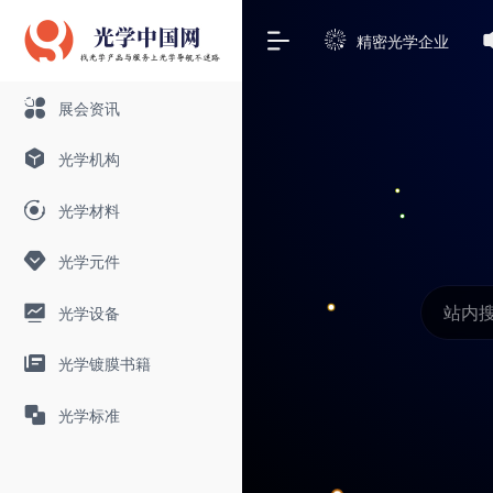
精密光学企业
展会资讯
光学机构
光学材料
光学元件
光学设备
光学镀膜书籍
光学标准