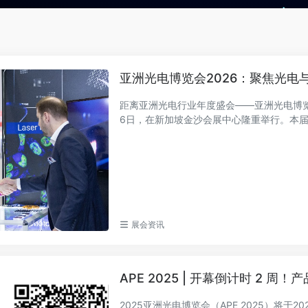
亚洲光电博览会2026：聚焦光
距离亚洲光电行业年度盛会——亚洲光电博览会（A
6日，在新加坡金沙会展中心隆重举行。本届展
展会资讯
APE 2025 | 开幕倒计时 2 
2025亚洲光电博览会（APE 2025）将于