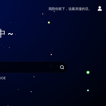
我陪你留下，说最浪漫的话。
中~
IOE