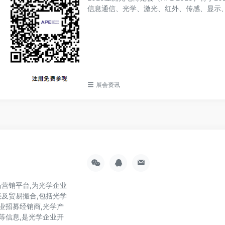
信息通信、光学、激光、红外、传感、显示、量
展会资讯
营销平台,为光学企业
及贸易撮合,包括光学
业招募经销商,光学产
等信息,是光学企业开