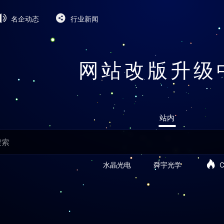
名企动态
行业新闻
网站改版升级
站内
水晶光电
舜宇光学
C