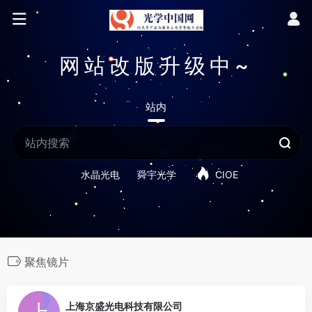
网站改版升级中~
站内
水晶光电
舜宇光学
CIOE
聚焦镜片
0
上海京盛光电科技有限公司