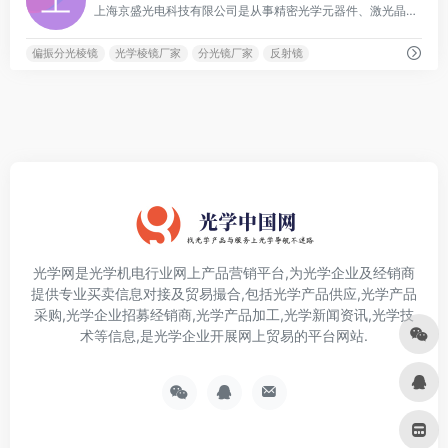
上海京盛光电科技有限公司是从事精密光学元器件、激光晶体材料、光通讯元器件的研发、生产和销售为一体的企业，主要经营光学产品包括：高精度透镜、棱镜、反射镜、分光片、窗口片、波片、滤光片等。
偏振分光棱镜
光学棱镜厂家
分光镜厂家
反射镜
光学网是光学机电行业网上产品营销平台,为光学企业及经销商
提供专业买卖信息对接及贸易撮合,包括光学产品供应,光学产品
采购,光学企业招募经销商,光学产品加工,光学新闻资讯,光学技
术等信息,是光学企业开展网上贸易的平台网站.