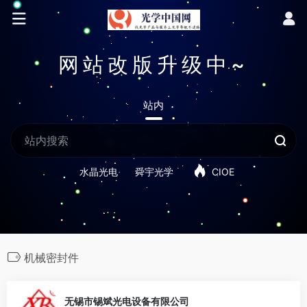
网站改版升级中~
站内
水晶光电
舜宇光学
CIOE
机械密封件
0
无锡市锡斌光电设备有限公司